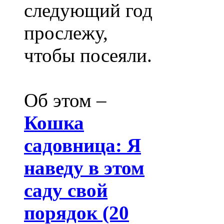
следующий год
прослежу,
чтобы посеяли.
Об этом –
Кошка
садовница: Я
наведу в этом
саду свой
порядок (20