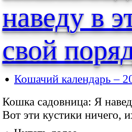
наведу в э
свой поря
Кошачий календарь – 2
Кошка садовница: Я навед
Вот эти кустики ничего, 