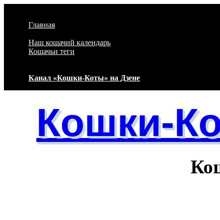
Перейти к основному содержанию
Главная
Наш кошачий календарь
Кошачьи теги
Канал «Кошки-Коты» на Дзене
Кошки-К
Кошачий 