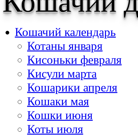
Кошачий д
Кошачий календарь
Котаны января
Кисоньки февраля
Кисули марта
Кошарики апреля
Кошаки мая
Кошки июня
Коты июля