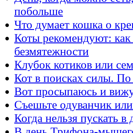
побольше
Что думает кошка о кр
Коты рекомендуют: как
безмятежности
Клубок котиков или се
Кот в поисках силы. П
Вот просыпаюсь и вижу:
Съешьте одуванчик или
Когда нельзя пускать в
В день Трифона-мышего