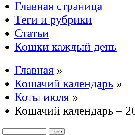
Главная страница
Основные
Теги и рубрики
Статьи
Кошки каждый день
Главная
»
Вы здесь
Кошачий календарь
»
Коты июля
»
Кошачий календарь – 2
Поиск