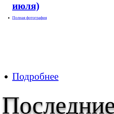
июля)
Полная фотография
о Кошка садовница: Я наведу в
Подробнее
Последние