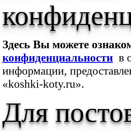
конфиденц
Здесь Вы можете ознако
конфиденциальности
в о
информации, предоставле
«koshki-koty.ru».
Для посто