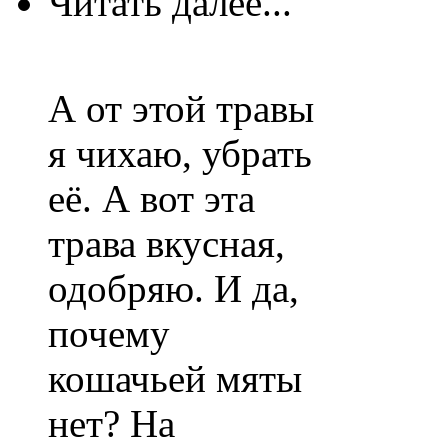
Читать далее...
А от этой травы
я чихаю, убрать
её. А вот эта
трава вкусная,
одобряю. И да,
почему
кошачьей мяты
нет? На