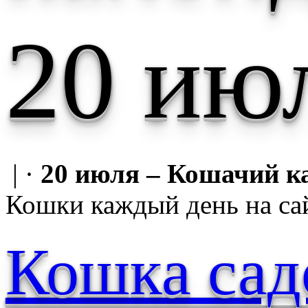
20 ию
| ·
20 июля – Кошачий к
Кошки каждый день на са
Кошка сад