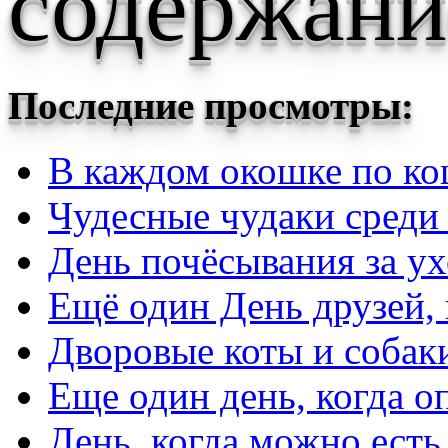
содержани
Последние просмотры:
В каждом окошке по ко
Чудесные чудаки среди
День почёсывания за у
Ещё один День друзей, 
Дворовые коты и собаки
Еще один день, когда о
День, когда можно есть