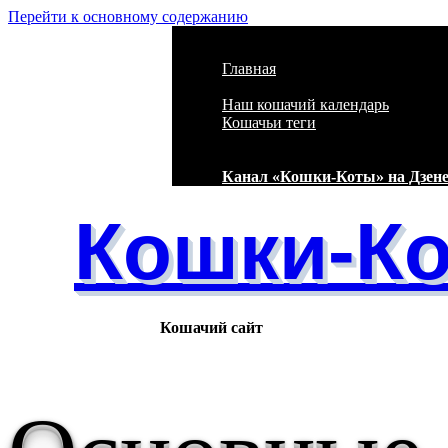
Перейти к основному содержанию
Главная
Наш кошачий календарь
Кошачьи теги
Канал «Кошки-Коты» на Дзен
Кошки-К
Кошачий сайт