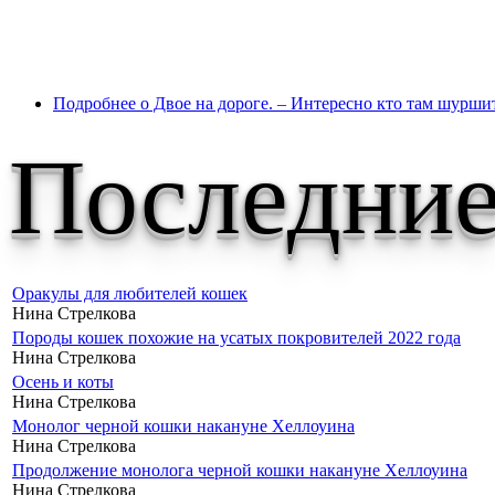
Подробнее
о Двое на дороге. – Интересно кто там шуршит
Последние
Оракулы для любителей кошек
Нина Стрелкова
Породы кошек похожие на усатых покровителей 2022 года
Нина Стрелкова
Осень и коты
Нина Стрелкова
Монолог черной кошки накануне Хеллоуина
Нина Стрелкова
Продолжение монолога черной кошки накануне Хеллоуина
Нина Стрелкова