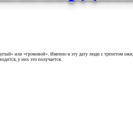
дитый» или «громовой». Именно в эту дату люди с трепетом ожид
водится, у них это получается.