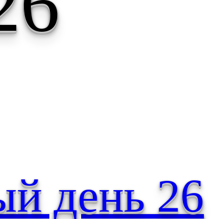
26
ый день 26