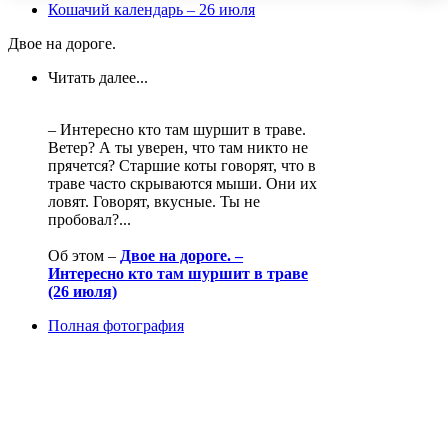
Кошачий календарь – 26 июля
Двое на дороге.
Читать далее...
– Интересно кто там шуршит в траве.
Ветер? А ты уверен, что там никто не
прячется? Старшие коты говорят, что в
траве часто скрываются мыши. Они их
ловят. Говорят, вкусные. Ты не
пробовал?...
Об этом –
Двое на дороге. –
Интересно кто там шуршит в траве
(26 июля)
Полная фотография