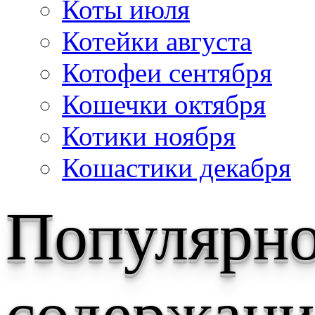
Коты июля
Котейки августа
Котофеи сентября
Кошечки октября
Котики ноября
Кошастики декабря
Популярн
содержани