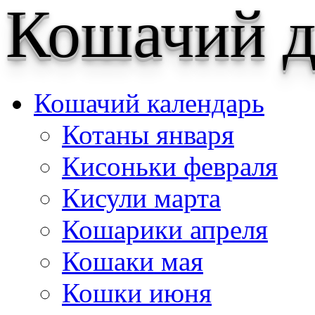
Кошачий д
Кошачий календарь
Котаны января
Кисоньки февраля
Кисули марта
Кошарики апреля
Кошаки мая
Кошки июня