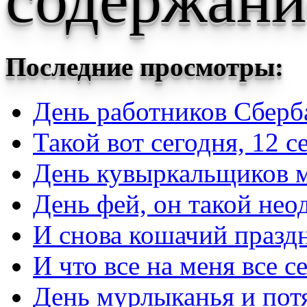
Последние просмотры:
День работников Сберб
Такой вот сегодня, 12 с
День кувыркальщиков 
День фей, он такой не
И снова кошачий праз
И что все на меня все с
День мурлыканья и пот