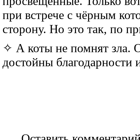
просвещенные. Только вот
при встрече с чёрным кото
сторону. Но это так, по п
✧ А коты не помнят зла. 
достойны благодарности и
Оставить комментарий н