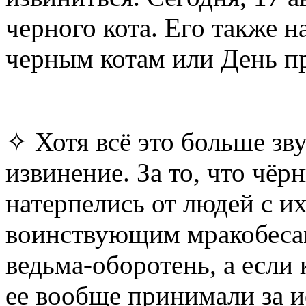
черного кота. Его также 
черным котам или День п
✧ Хотя всё это больше зву
извинение. За то, что чёр
натерпелись от людей с и
воинствующим мракобесам
ведьма-оборотень, а если 
ее вообще принимали за ис