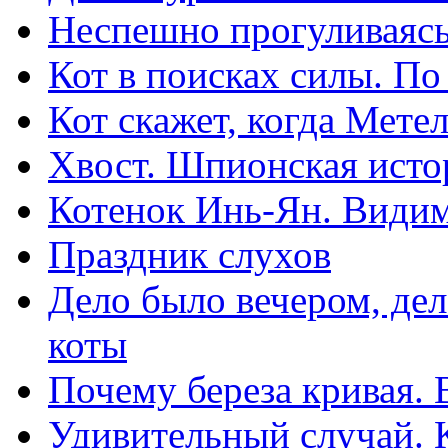
Неспешно прогуливаясь
Кот в поисках силы. П
Кот скажет, когда Мете
Хвост. Шпионская исто
Котенок Инь-Ян. Види
Праздник слухов
Дело было вечером, дел
коты
Почему береза кривая. 
Удивительный случай. К