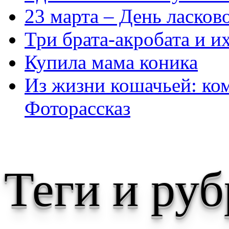
23 марта – День ласков
Три брата-акробата и и
Купила мама коника
Из жизни кошачьей: ком
Фоторассказ
Теги и ру