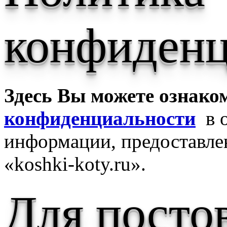
конфиденц
Здесь Вы можете ознако
конфиденциальности
в о
информации, предоставле
«koshki-koty.ru».
Для посто