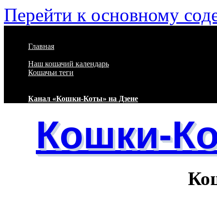
Перейти к основному со
Главная
Наш кошачий календарь
Кошачьи теги
Канал «Кошки-Коты» на Дзене
Кошки-К
Кошачий 