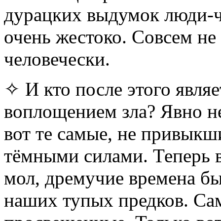
дурацких выдумок люди-ч
очень жестоко. Совсем не
человечески.
✧ И кто после этого явля
воплощением зла? Явно не
вот те самые, не привыкш
тёмными силами. Теперь в
мол, дремучие времена бы
наших тупых предков. Са