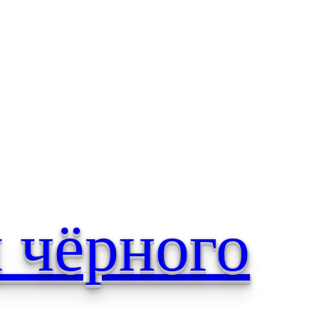
 чёрного