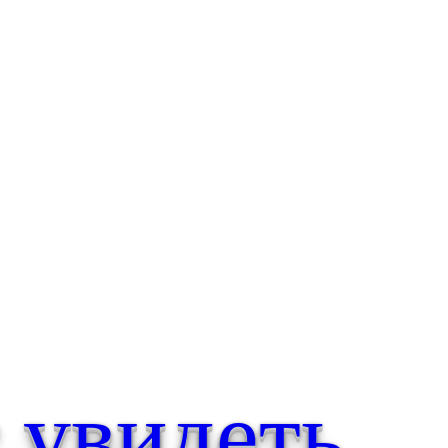
т увидеть