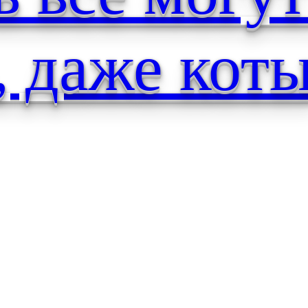
, даже кот