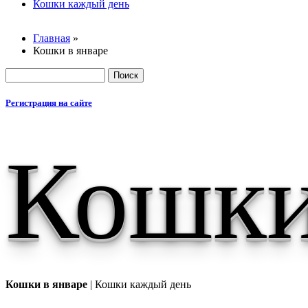
Основные
Кошки каждый день
Главная
»
Кошки в январе
Вы здесь
Поиск
Форма пои
Регистрация на сайте
Кошки
Кошки в январе
| Кошки каждый день