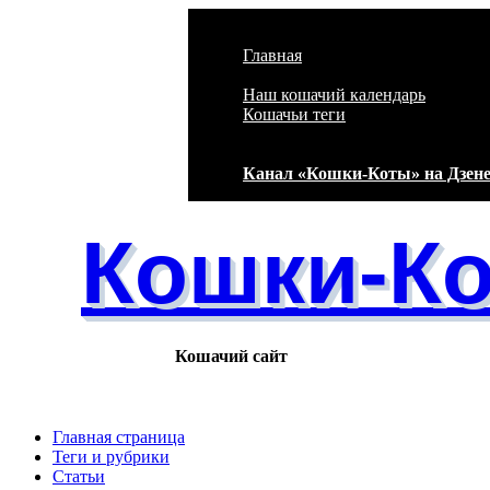
Перейти к основному содержанию
Главная
Наш кошачий календарь
Кошачьи теги
Канал «Кошки-Коты» на Дзен
Кошки-К
Кошачий сайт
Главная страница
Теги и рубрики
Статьи