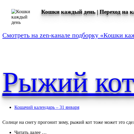
Кошки каждый день | Переход на 
Смотреть на zen-канале подборку «Кошки ка
Рыжий кот
Кошачий календарь – 31 января
Солнце на снегу прогонит зиму, рыжий кот тоже может это сдел
Читать далее …