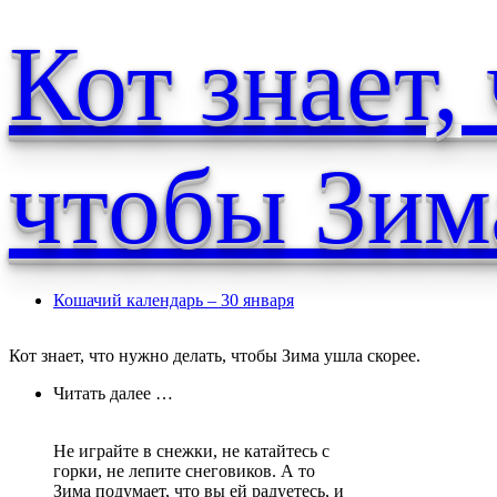
Кот знает,
чтобы Зим
Кошачий календарь – 30 января
Кот знает, что нужно делать, чтобы Зима ушла скорее.
Читать далее …
Не играйте в снежки, не катайтесь с
горки, не лепите снеговиков. А то
Зима подумает, что вы ей радуетесь, и