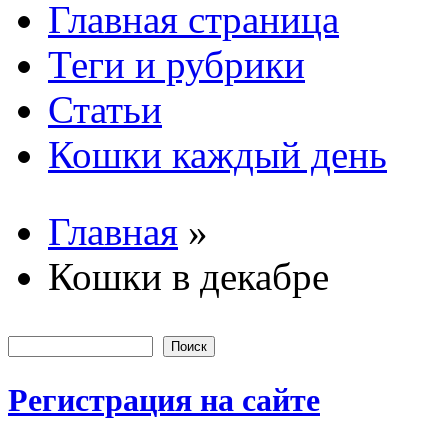
Главная страница
Основные
Теги и рубрики
Статьи
Кошки каждый день
Главная
»
Вы здесь
Кошки в декабре
Поиск
Форма пои
Регистрация на сайте