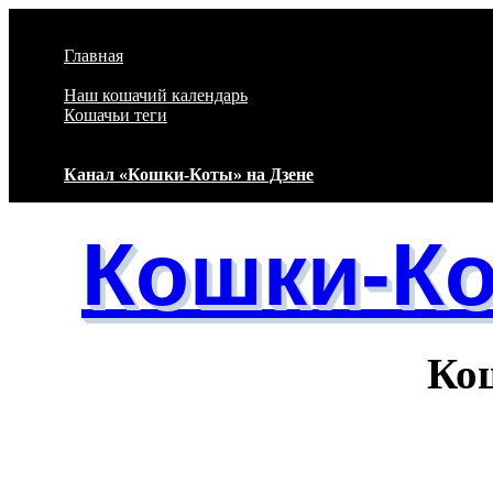
Перейти к основному содержанию
Главная
Наш кошачий календарь
Кошачьи теги
Канал «Кошки-Коты» на Дзене
Кошки-К
Кошачий 