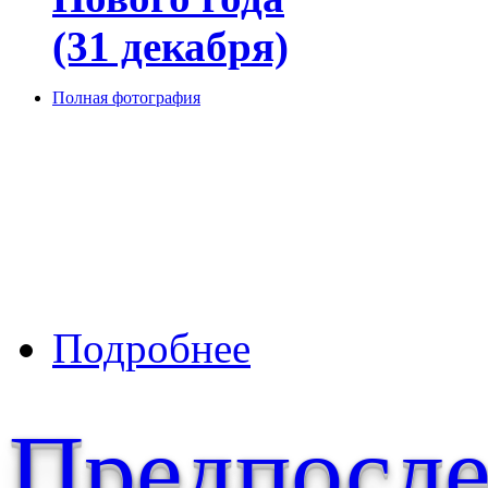
(31 декабря)
Полная фотография
о В канун Нового года
Подробнее
Предпосле