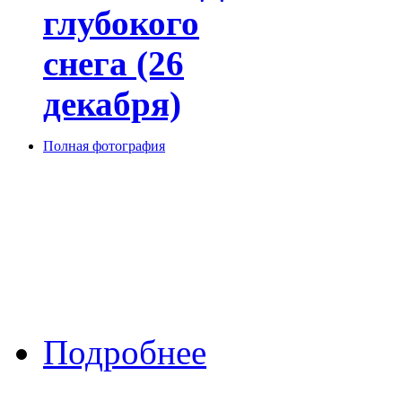
глубокого
снега (26
декабря)
Полная фотография
о День глубокого снега
Подробнее