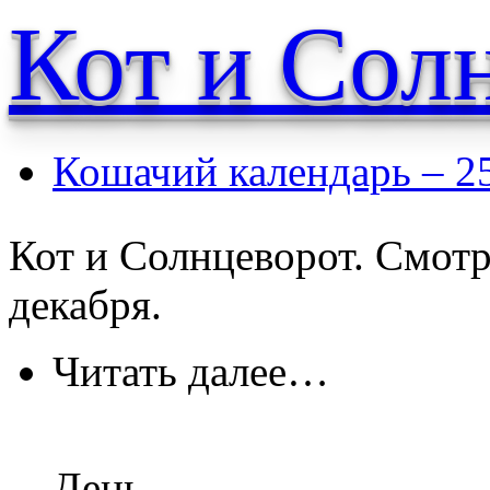
Кот и Сол
Кошачий календарь – 2
Кот и Солнцеворот. Смотр
декабря.
Читать далее…
День