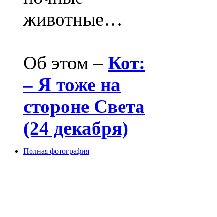
животные…
Об этом –
Кот:
– Я тоже на
стороне Света
(24 декабря)
Полная фотография