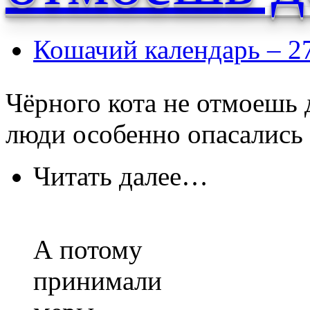
Кошачий календарь – 2
Чёрного кота не отмоешь д
люди особенно опасались 
Читать далее…
А потому
принимали