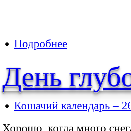
о Чёрного кота не отмоешь доч
Подробнее
День глубо
Кошачий календарь – 2
Хорошо, когда много сне