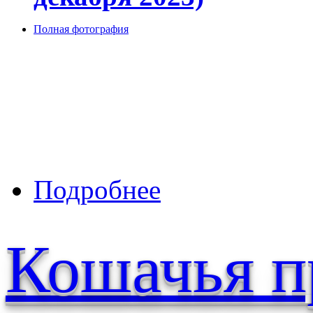
Полная фотография
о Предпоследний день года
Подробнее
Кошачья п