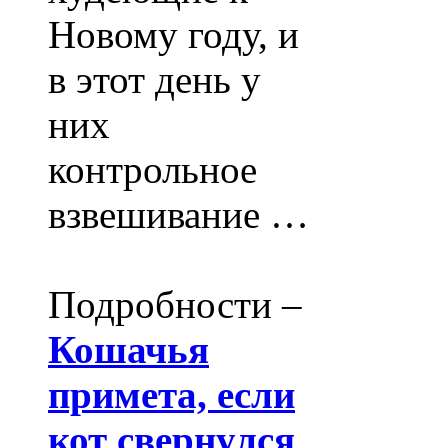
Новому году, и
в этот день у
них
контрольное
взвешивание …
Подробности –
Кошачья
примета, если
кот свернулся