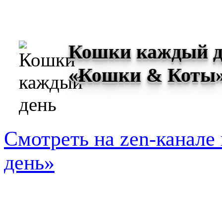
Кошки каждый де
«Кошки & Коты
Смотреть на zen-канал
день»