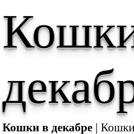
Кошки
декаб
Кошки в декабре
| Кошки