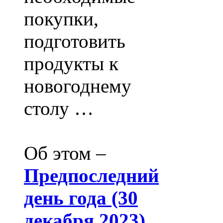
покупки,
подготовить
продукты к
новогоднему
столу …
Об этом –
Предпоследний
день года (30
декабря 2023)