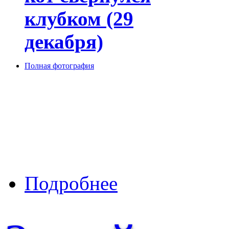
клубком (29
декабря)
Полная фотография
о Кошачья примета, если кот с
Подробнее