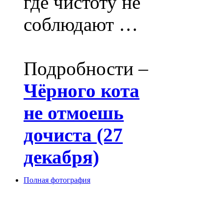
где чистоту не
соблюдают …
Подробности –
Чёрного кота
не отмоешь
дочиста (27
декабря)
Полная фотография