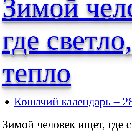
Зимой чел
где светло,
тепло
Кошачий календарь – 2
Зимой человек ищет, где св