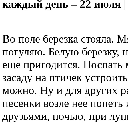
каждый день – 22 июля |
Во поле березка стояла. М
погуляю. Белую березку, н
еще пригодится. Поспать 
засаду на птичек устроить
можно. Ну и для других р
песенки возле нее попеть
друзьями, ночью, при лун