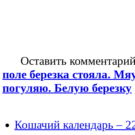
Оставить комментарий н
поле березка стояла. Мяу
погуляю. Белую березку
Кошачий календарь – 2