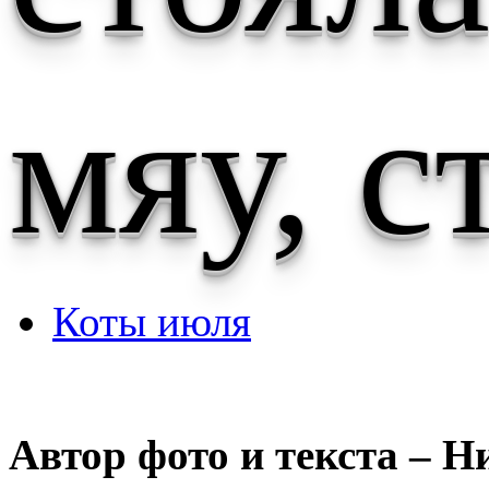
мяу, с
Коты июля
Автор фото и текста – Н