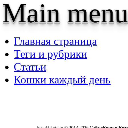
Main menu
Главная страница
Теги и рубрики
Статьи
Кошки каждый день
koshki-koty.ru © 2013-2026 Сайт
«Кошки-Кот