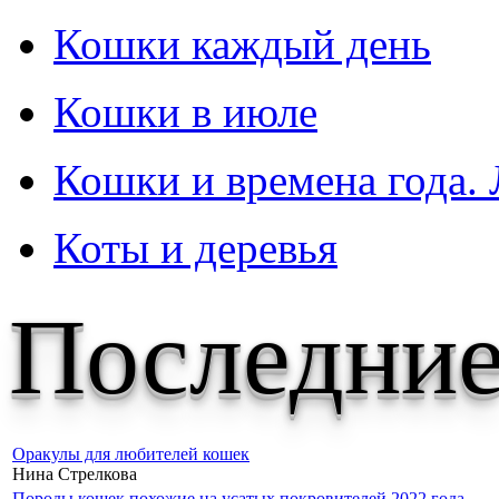
Кошки каждый день
Кошки в июле
Кошки и времена года. 
Коты и деревья
Последние
Оракулы для любителей кошек
Нина Стрелкова
Породы кошек похожие на усатых покровителей 2022 года