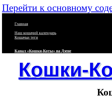
Перейти к основному со
Главная
Наш кошачий календарь
Кошачьи теги
Канал «Кошки-Коты» на Дзене
Кошки-К
Кошачий 