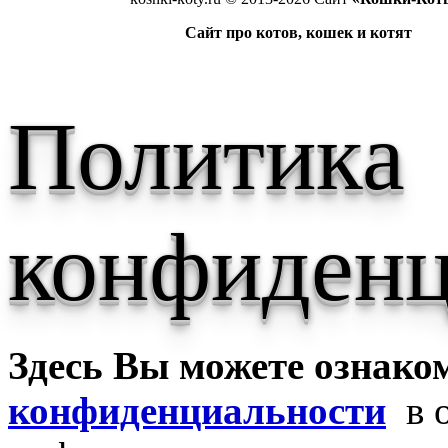
Сайт про котов, кошек и котят
Политика
конфиденц
Здесь Вы можете ознако
конфиденциальности
в о