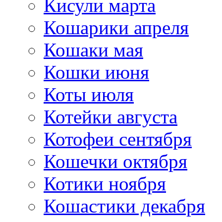
Кисули марта
Кошарики апреля
Кошаки мая
Кошки июня
Коты июля
Котейки августа
Котофеи сентября
Кошечки октября
Котики ноября
Кошастики декабря