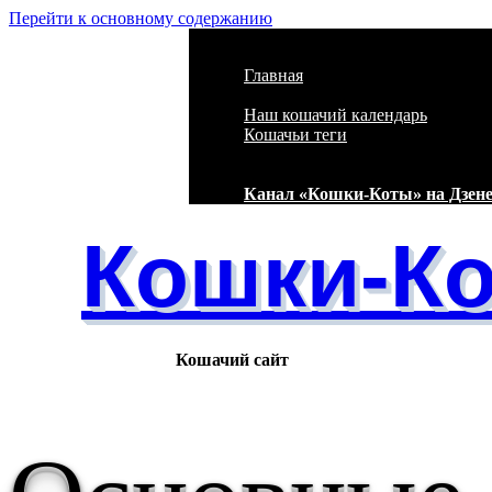
Перейти к основному содержанию
Главная
Наш кошачий календарь
Кошачьи теги
Канал «Кошки-Коты» на Дзен
Кошки-К
Кошачий сайт