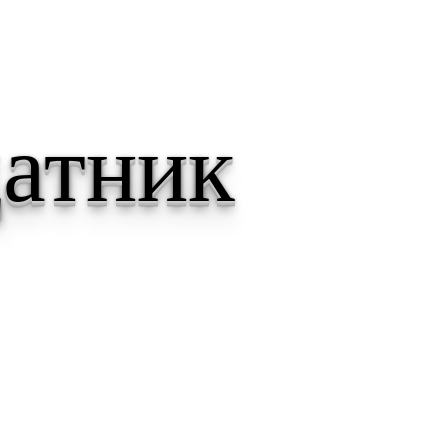
атник