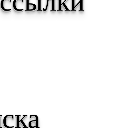
 ссылки
ска