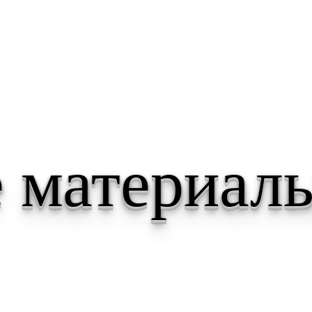
 материал