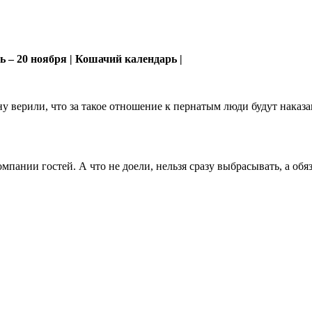
 – 20 ноября | Кошачий календарь |
ину верили, что за такое отношение к пернатым люди будут наказ
омпании гостей. А что не доели, нельзя сразу выбрасывать, а обя