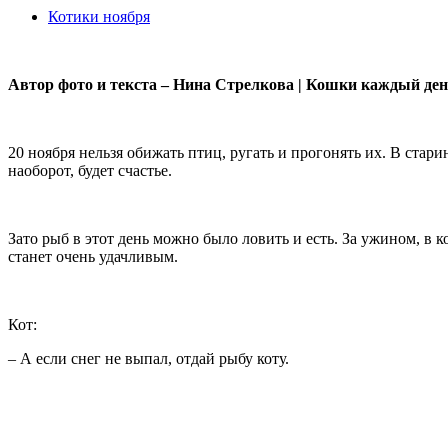
Котики ноября
Автор фото и текста – Нина Стрелкова | Кошки каждый день
20 ноября нельзя обижать птиц, ругать и прогонять их. В стар
наоборот, будет счастье.
Зато рыб в этот день можно было ловить и есть. За ужином, в к
станет очень удачливым.
Кот:
– А если снег не выпал, отдай рыбу коту.