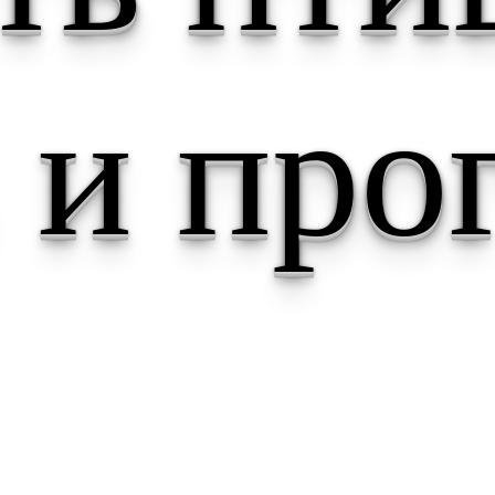
 и про