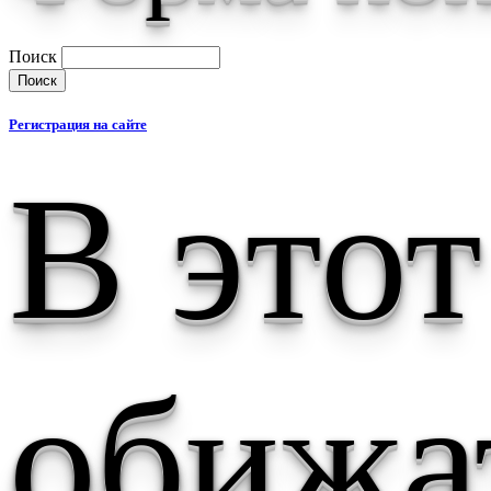
Поиск
Регистрация на сайте
В этот
обижа