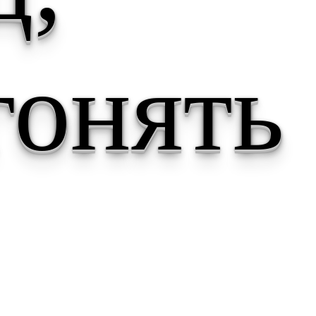
гонять