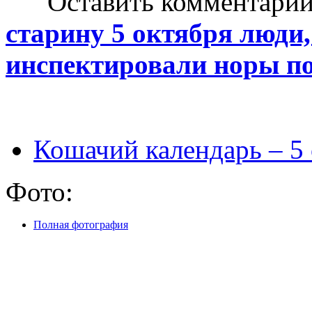
Оставить комментарий н
старину 5 октября люди,
инспектировали норы 
Кошачий календарь – 5
Фото:
Полная фотография