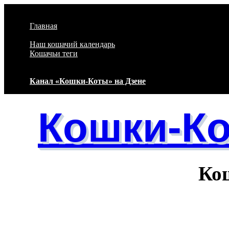
Перейти к основному содержанию
Главная
Наш кошачий календарь
Кошачьи теги
Канал «Кошки-Коты» на Дзене
Кошки-К
Кошачий 