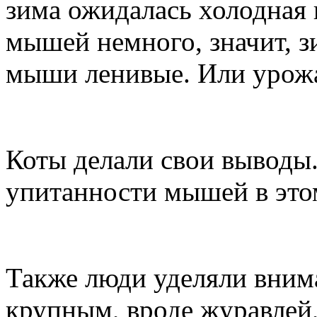
зима ожидалась холодная 
мышей немного, значит, з
мыши ленивые. Или урожа
Коты делали свои выводы
упитанности мышей в этом
Также люди уделяли вним
крупным, вроде журавлей,