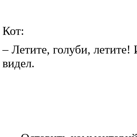
Кот:
– Летите, голуби, летите! 
видел.