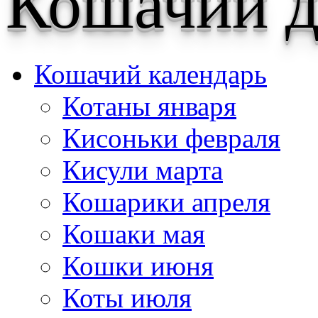
Кошачий д
Кошачий календарь
Котаны января
Кисоньки февраля
Кисули марта
Кошарики апреля
Кошаки мая
Кошки июня
Коты июля