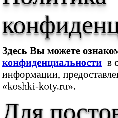
конфиденц
Здесь Вы можете ознако
конфиденциальности
в о
информации, предоставле
«koshki-koty.ru».
Для посто