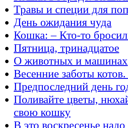
Травы и специи для по
День ожидания чуда
Кошка: – Кто-то бросил
Пятница, тринадцатое
О животных и машинах
Весенние заботы котов.
Предпоследний день го
Поливайте цветы, нюха
свою кошку
В это воскресенье надо