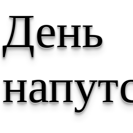
День
напут