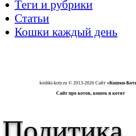
Main menu
Теги и рубрики
Статьи
Кошки каждый день
koshki-koty.ru © 2013-2026 Сайт
«Кошки-Кот
Сайт про котов, кошек и котят
Политика