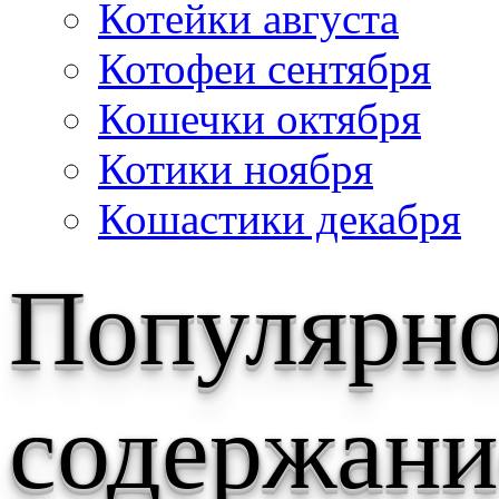
Котейки августа
Котофеи сентября
Кошечки октября
Котики ноября
Кошастики декабря
Популярн
содержани