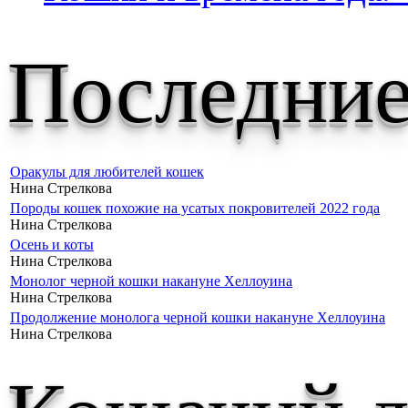
Последние
Оракулы для любителей кошек
Нина Стрелкова
Породы кошек похожие на усатых покровителей 2022 года
Нина Стрелкова
Осень и коты
Нина Стрелкова
Монолог черной кошки накануне Хеллоуина
Нина Стрелкова
Продолжение монолога черной кошки накануне Хеллоуина
Нина Стрелкова