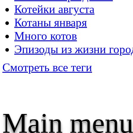
Котейки августа
Котаны января
Много котов
Эпизоды из жизни горо
Смотреть все теги
Main menu