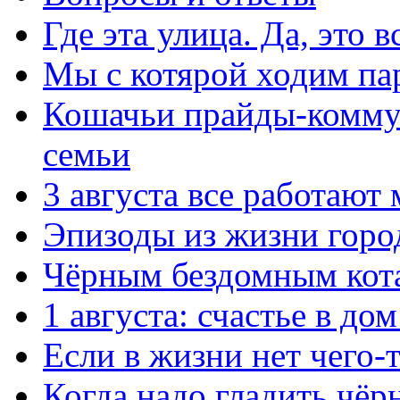
Где эта улица. Да, это 
Мы с котярой ходим па
Кошачьи прайды-комму
семьи
3 августа все работают
Эпизоды из жизни город
Чёрным бездомным кота
1 августа: счастье в до
Если в жизни нет чего-
Когда надо гладить чёр