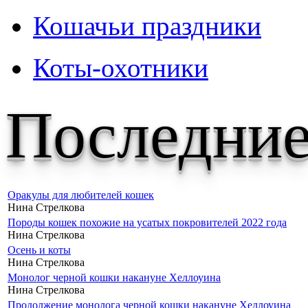
Кошачьи праздники
Коты-охотники
Последние
Оракулы для любителей кошек
Нина Стрелкова
Породы кошек похожие на усатых покровителей 2022 года
Нина Стрелкова
Осень и коты
Нина Стрелкова
Монолог черной кошки накануне Хеллоуина
Нина Стрелкова
Продолжение монолога черной кошки накануне Хеллоуина