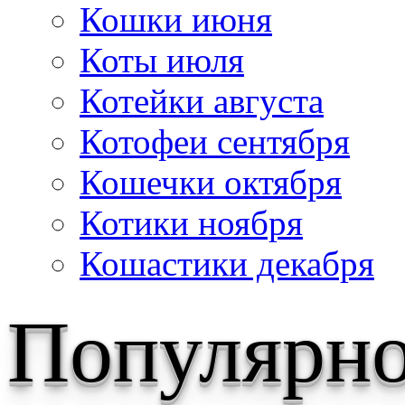
Кошки июня
Коты июля
Котейки августа
Котофеи сентября
Кошечки октября
Котики ноября
Кошастики декабря
Популярн