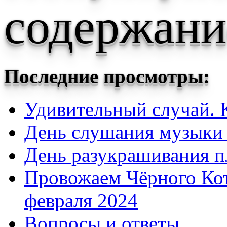
содержани
Последние просмотры:
Удивительный случай. К
День слушания музыки 
День разукрашивания п
Провожаем Чёрного Кот
февраля 2024
Вопросы и ответы