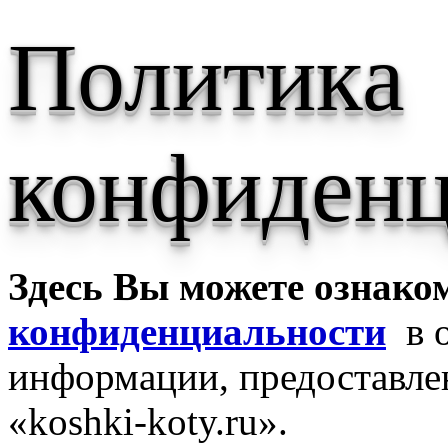
Политика
конфиденц
Здесь Вы можете ознако
конфиденциальности
в о
информации, предоставле
«koshki-koty.ru».