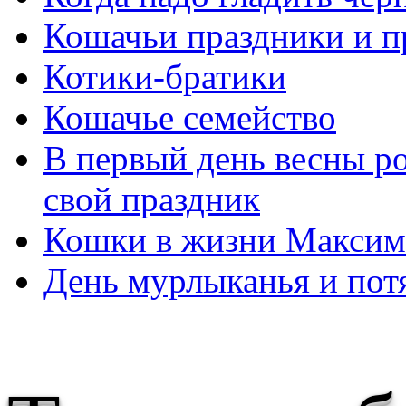
Кошачьи праздники и п
Котики-братики
Кошачье семейство
В первый день весны р
свой праздник
Кошки в жизни Максима
День мурлыканья и пот