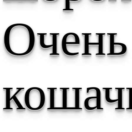
Очень
кошач