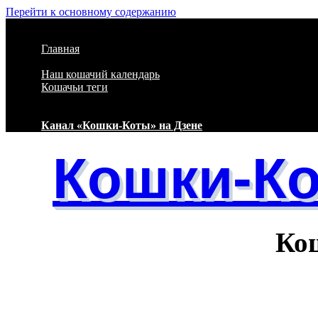
Перейти к основному содержанию
Главная
Наш кошачий календарь
Кошачьи теги
Канал «Кошки-Коты» на Дзене
Кошки-К
Кошачий 