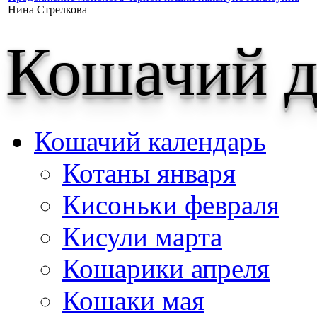
Нина Стрелкова
Кошачий д
Кошачий календарь
Котаны января
Кисоньки февраля
Кисули марта
Кошарики апреля
Кошаки мая