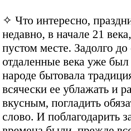
✧ Что интересно, праздн
недавно, в начале 21 века,
пустом месте. Задолго до 
отдаленные века уже был 
народе бытовала традици
всячески ее ублажать и р
вкусным, погладить обяза
слово. И поблагодарить з
времена были, прежде вс