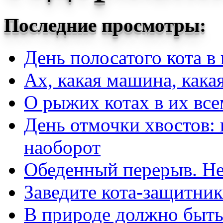
Последние просмотры:
День полосатого кота в
Ах, какая машина, кака
О рыжих котах в их вс
День отмочки хвостов: 
наоборот
Обеденный перерыв. Не
Заведите кота-защитник
В природе должно быть 