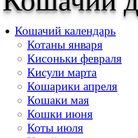
Кошачий д
Кошачий календарь
Котаны января
Кисоньки февраля
Кисули марта
Кошарики апреля
Кошаки мая
Кошки июня
Коты июля