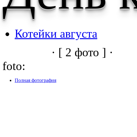
Котейки августа
· [ 2 фото ] ·
foto:
Полная фотография