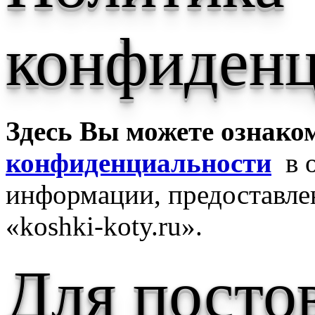
конфиденц
Здесь Вы можете ознако
конфиденциальности
в о
информации, предоставле
«koshki-koty.ru».
Для посто