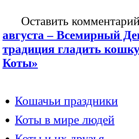
Оставить комментарий н
августа – Всемирный Де
традиция гладить кошку 
Коты»
Кошачьи праздники
Коты в мире людей
Коты и их друзья