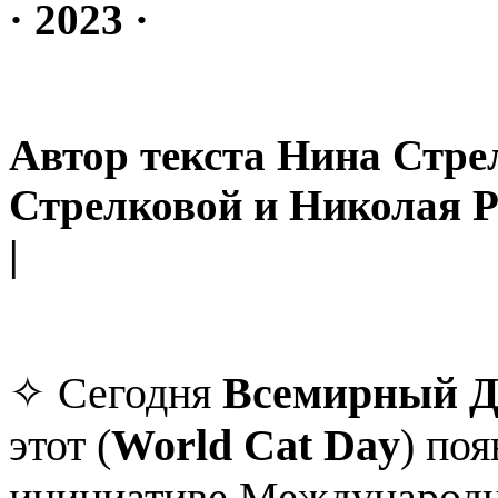
· 2023 ·
Автор текста Нина Стре
Стрелковой и Николая Р
|
✧ Сегодня
Всемирный Д
этот (
World Cat Day
) поя
инициативе Международн