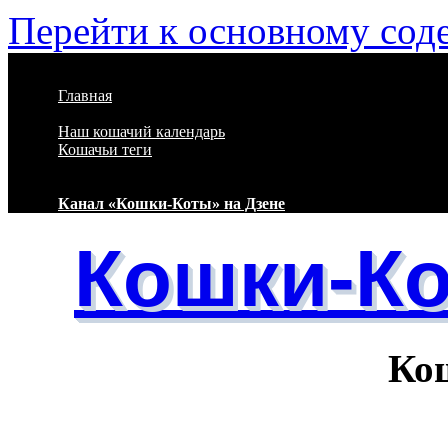
Перейти к основному со
Главная
Наш кошачий календарь
Кошачьи теги
Канал «Кошки-Коты» на Дзене
Кошки-К
Кошачий 