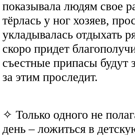
показывала людям свое р
тёрлась у ног хозяев, про
укладывалась отдыхать ря
скоро придет благополучие
съестные припасы будут 
за этим проследит.
✧ Только одного не полаг
день – ложиться в детску