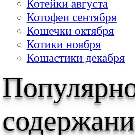
Котейки августа
Котофеи сентября
Кошечки октября
Котики ноября
Кошастики декабря
Популярн
содержани