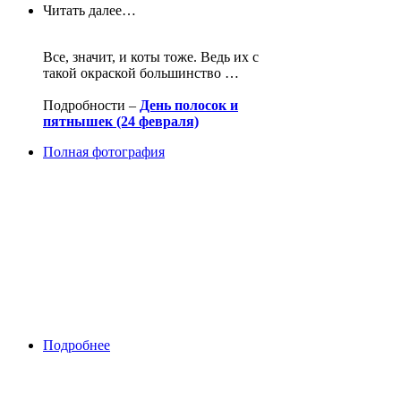
Читать далее…
Все, значит, и коты тоже. Ведь их с
такой окраской большинство …
Подробности –
День полосок и
пятнышек (24 февраля)
Полная фотография
Подробнее
о День полосок и пятнышек