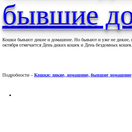
бывшие д
Кошки бывают дикие и домашние. Но бывают и уже не дикие, но 
октября отмечается День диких кошек и День бездомных коше
Подробности –
Кошки: дикие, домашние, бывшие домашние