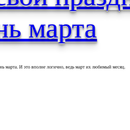
нь марта
ь марта. И это вполне логично, ведь март их любимый месяц.