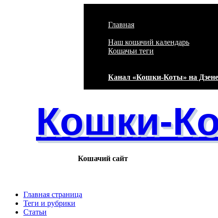
Перейти к основному содержанию
Главная
Наш кошачий календарь
Кошачьи теги
Канал «Кошки-Коты» на Дзен
Кошки-К
Кошачий сайт
Главная страница
Теги и рубрики
Статьи