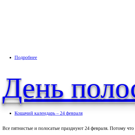
Подробнее
о Российские кошки и коты отмечают свой пра
День поло
Кошачий календарь – 24 февраля
Все пятнистые и полосатые празднуют 24 февраля. Потому что