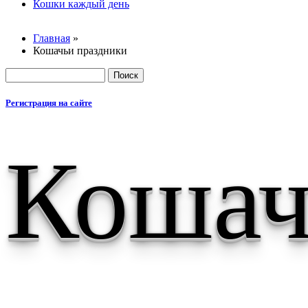
Основные
Кошки каждый день
Главная
»
Кошачьи праздники
Вы здесь
Поиск
Форма пои
Регистрация на сайте
Кошач