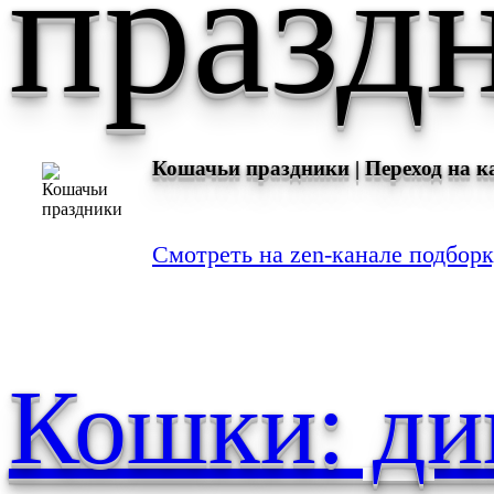
празд
Кошачьи праздники | Переход на 
Смотреть на zen-канале подбор
Кошки: ди