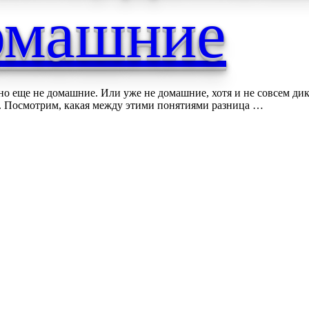
омашние
еще не домашние. Или уже не домашние, хотя и не совсем дикие.
к. Посмотрим, какая между этими понятиями разница …