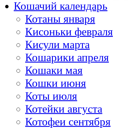
Кошачий календарь
Котаны января
Кисоньки февраля
Кисули марта
Кошарики апреля
Кошаки мая
Кошки июня
Коты июля
Котейки августа
Котофеи сентября