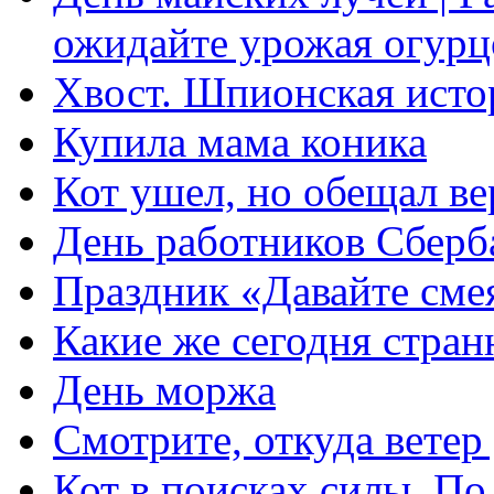
ожидайте урожая огурц
Хвост. Шпионская исто
Купила мама коника
Кот ушел, но обещал ве
День работников Сберб
Праздник «Давайте сме
Какие же сегодня стра
День моржа
Смотрите, откуда ветер
Кот в поисках силы. П