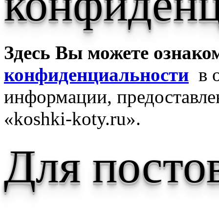
конфиденц
Здесь Вы можете ознако
конфиденциальности
в о
информации, предоставле
«koshki-koty.ru».
Для посто