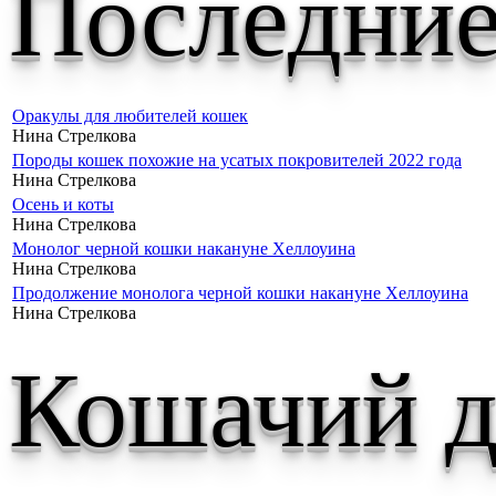
Последние
Оракулы для любителей кошек
Нина Стрелкова
Породы кошек похожие на усатых покровителей 2022 года
Нина Стрелкова
Осень и коты
Нина Стрелкова
Монолог черной кошки накануне Хеллоуина
Нина Стрелкова
Продолжение монолога черной кошки накануне Хеллоуина
Нина Стрелкова
Кошачий д