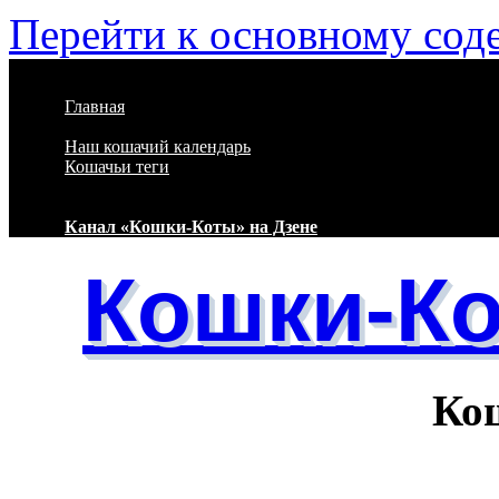
Перейти к основному со
Главная
Наш кошачий календарь
Кошачьи теги
Канал «Кошки-Коты» на Дзене
Кошки-К
Кошачий 