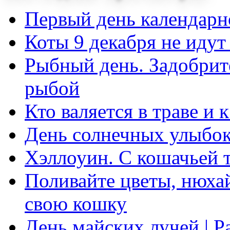
Первый день календар
Коты 9 декабря не идут
Рыбный день. Задобрите
рыбой
Кто валяется в траве и 
День солнечных улыбо
Хэллоуин. С кошачьей 
Поливайте цветы, нюха
свою кошку
День майских лучей | Р