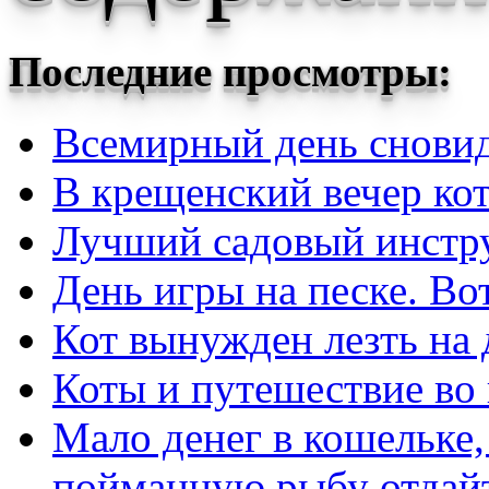
Последние просмотры:
Всемирный день снови
В крещенский вечер кот
Лучший садовый инстру
День игры на песке. Во
Кот вынужден лезть на 
Коты и путешествие во
Мало денег в кошельке,
пойманную рыбу отдайт