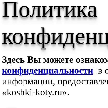
Политика
конфиденц
Здесь Вы можете ознако
конфиденциальности
в о
информации, предоставле
«koshki-koty.ru».