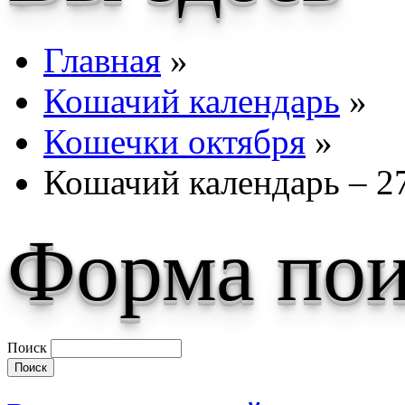
Главная
»
Кошачий календарь
»
Кошечки октября
»
Кошачий календарь – 2
Форма пои
Поиск