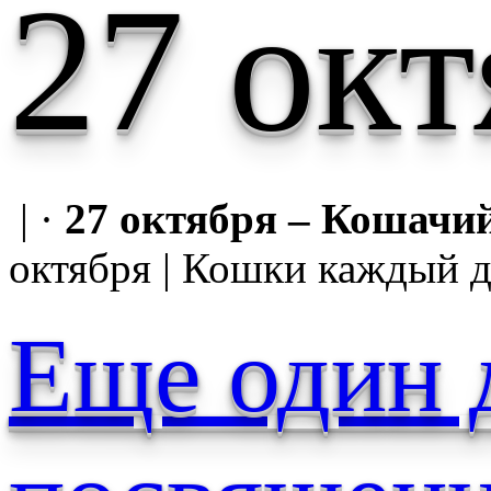
27 окт
| ·
27 октября – Кошачи
октября | Кошки каждый д
Еще один 