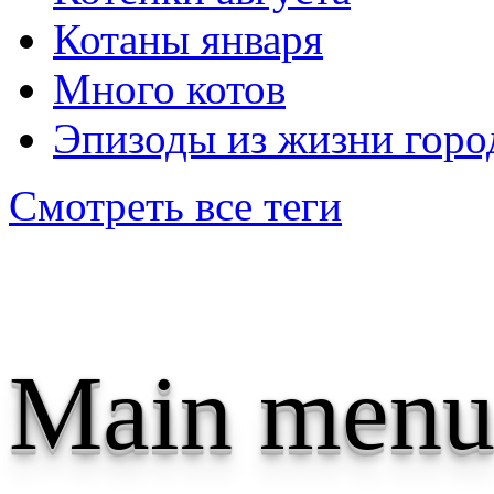
Котаны января
Много котов
Эпизоды из жизни горо
Смотреть все теги
Main menu