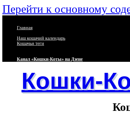
Перейти к основному со
Главная
Наш кошачий календарь
Кошачьи теги
Канал «Кошки-Коты» на Дзене
Кошки-К
Кошачий 