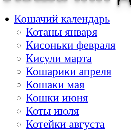
Кошачий календарь
Котаны января
Кисоньки февраля
Кисули марта
Кошарики апреля
Кошаки мая
Кошки июня
Коты июля
Котейки августа