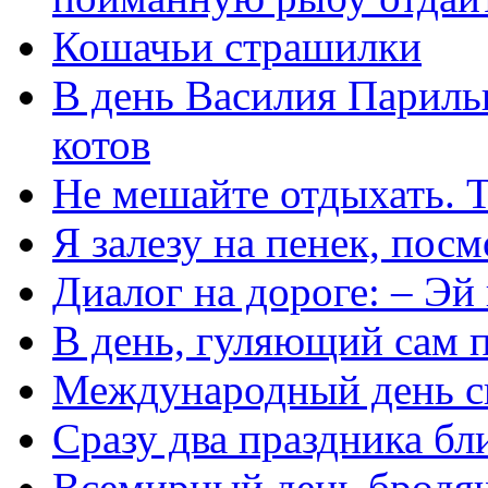
Кошачьи страшилки
В день Василия Париль
котов
Не мешайте отдыхать. То
Я залезу на пенек, пос
Диалог на дороге: – Эй 
В день, гуляющий сам п
Международный день с
Сразу два праздника бл
Всемирный день бродя