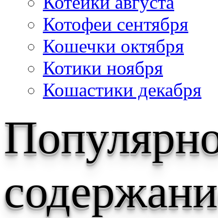
Котейки августа
Котофеи сентября
Кошечки октября
Котики ноября
Кошастики декабря
Популярн
содержани