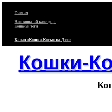
Перейти к основному содержанию
Главная
Наш кошачий календарь
Кошачьи теги
Канал «Кошки-Коты» на Дзене
Кошки-К
Кошачий 