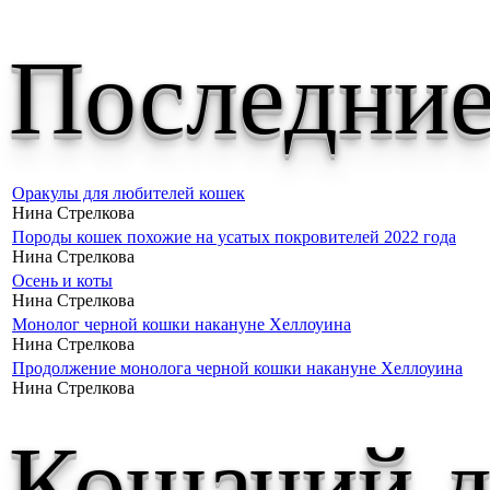
Последние
Оракулы для любителей кошек
Нина Стрелкова
Породы кошек похожие на усатых покровителей 2022 года
Нина Стрелкова
Осень и коты
Нина Стрелкова
Монолог черной кошки накануне Хеллоуина
Нина Стрелкова
Продолжение монолога черной кошки накануне Хеллоуина
Нина Стрелкова
Кошачий д