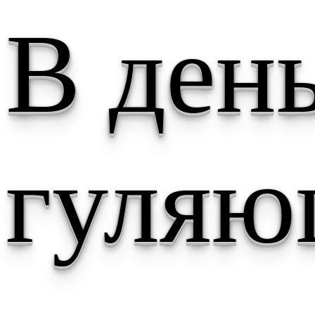
В день
гуля