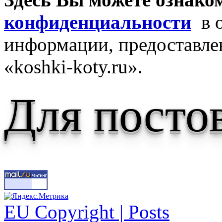
конфиденциальности
в о
информации, предоставле
«koshki-koty.ru».
Для посто
EU Copyright | Posts