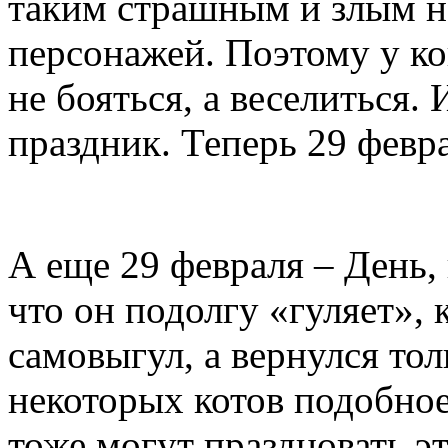
таким страшным и злым н
персонажей. Поэтому у ког
не бояться, а веселиться
праздник. Теперь 29 февра
А еще 29 февраля – День,
что он подолгу «гуляет», 
самовыгул, а вернулся тол
некоторых котов подобное
тоже могут праздновать эт