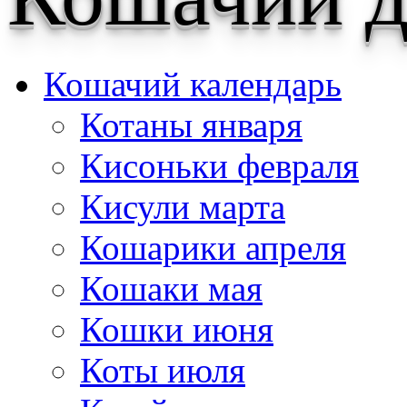
Кошачий календарь
Котаны января
Кисоньки февраля
Кисули марта
Кошарики апреля
Кошаки мая
Кошки июня
Коты июля