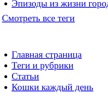
Эпизоды из жизни горо
Смотреть все теги
Главная страница
Main menu
Теги и рубрики
Статьи
Кошки каждый день