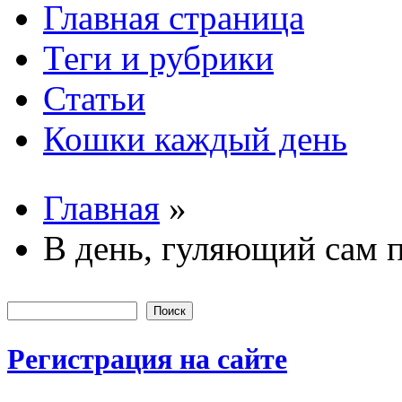
Главная страница
Основные
Теги и рубрики
Статьи
Кошки каждый день
Главная
»
Вы здесь
В день, гуляющий сам п
Поиск
Форма пои
Регистрация на сайте