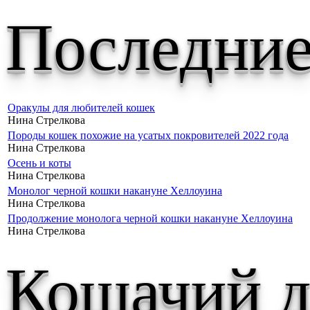
Последние
Оракулы для любителей кошек
Нина Стрелкова
Породы кошек похожие на усатых покровителей 2022 года
Нина Стрелкова
Осень и коты
Нина Стрелкова
Монолог черной кошки накануне Хеллоуина
Нина Стрелкова
Продолжение монолога черной кошки накануне Хеллоуина
Нина Стрелкова
Кошачий д