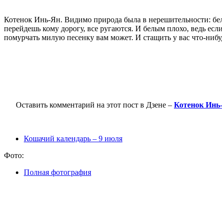
Котенок Инь-Ян. Видимо природа была в нерешительности: беле
перейдешь кому дорогу, все ругаются. И белым плохо, ведь ес
помурчать милую песенку вам может. И стащить у вас что-нибуд
Оставить комментарий на этот пост в Дзене –
Котенок Инь-
Кошачий календарь – 9 июля
Фото:
Полная фотография