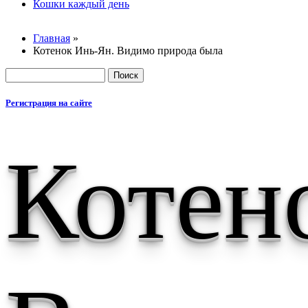
Основные
Кошки каждый день
Главная
»
Котенок Инь-Ян. Видимо природа была
Вы здесь
Поиск
Форма пои
Регистрация на сайте
Котен