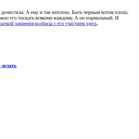
 дочистила. А ему и так неплохо. Быть черным котом плохо,
ожно его тискать всякому-каждому. А он нормальный. И
ыткой хищения колбасы с его участием здесь
.
 делать