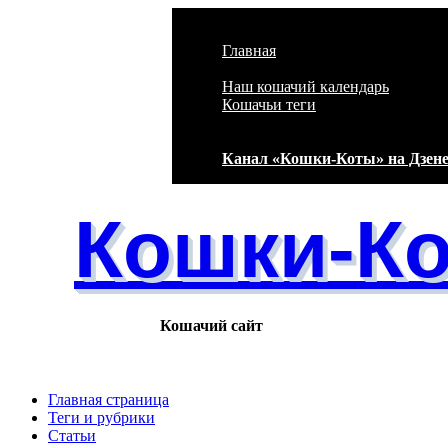
Перейти к основному содержанию
Главная
Наш кошачий календарь
Кошачьи теги
Канал «Кошки-Коты» на Дзен
Кошки-К
Кошачий сайт
Главная страница
Теги и рубрики
Статьи