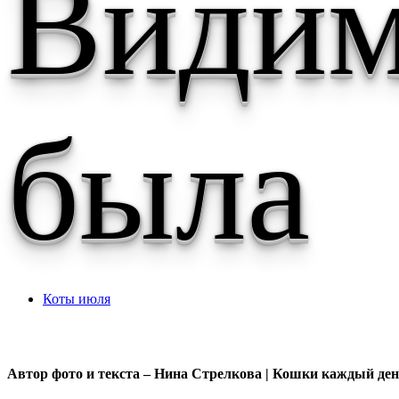
Видим
была
Коты июля
Автор фото и текста – Нина Стрелкова | Кошки каждый день