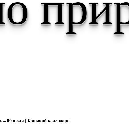
о при
 – 09 июля | Кошачий календарь |