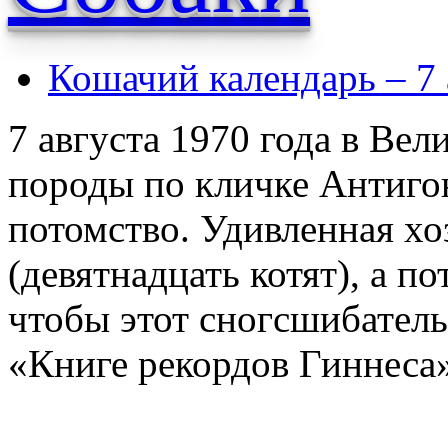
Кошачий календарь – 7 
7 августа 1970 года в Ве
породы по кличке Антиго
потомство. Удивленная хо
(девятнадцать котят), а по
чтобы этот сногсшибател
«Книге рекордов Гиннеса»