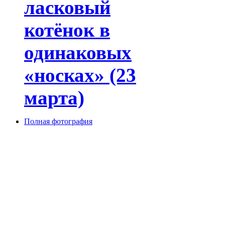
ласковый
котёнок в
одинаковых
«носках» (23
марта)
Полная фотография