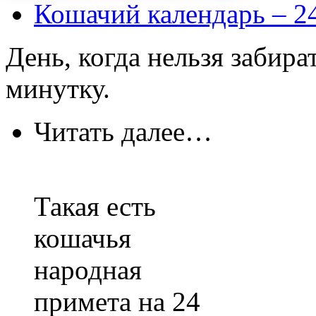
Кошачий календарь – 2
День, когда нельзя забира
минутку.
Читать далее…
Такая есть
кошачья
народная
примета на 24