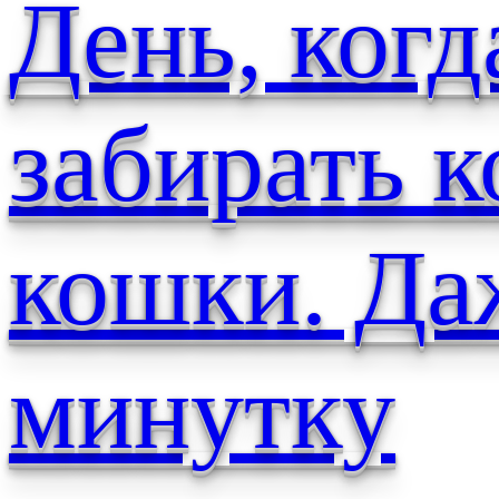
День, когд
забирать к
кошки. Да
минутку