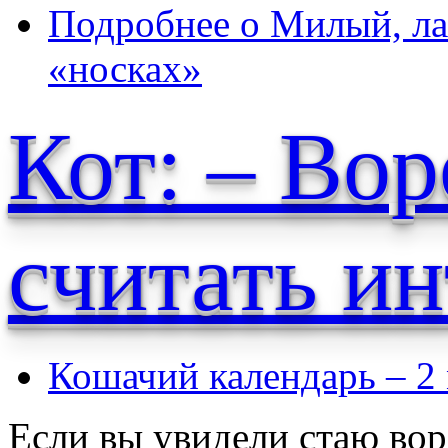
Подробнее
о Милый, ла
«носках»
Кот: – Вор
считать и
Кошачий календарь – 2
Если вы увидели стаю вор