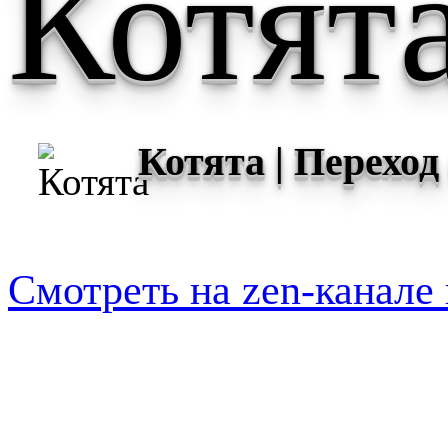
Котят
Котята | Перехо
Смотреть на zen-канале