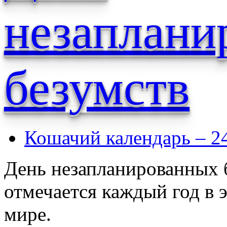
незаплани
безумств
Кошачий календарь – 2
День незапланированных б
отмечается каждый год в э
мире.