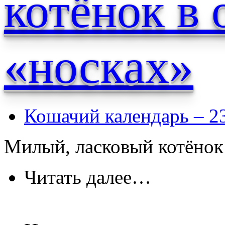
котёнок в
«носках»
Кошачий календарь – 2
Милый, ласковый котёнок
Читать далее…