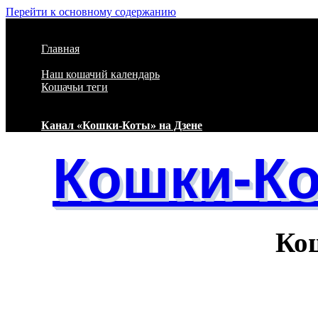
Перейти к основному содержанию
Главная
Наш кошачий календарь
Кошачьи теги
Канал «Кошки-Коты» на Дзене
Кошки-К
Кошачий 