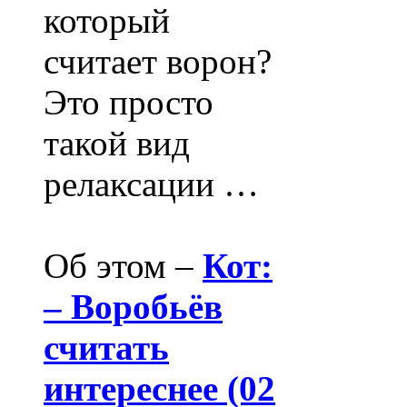
который
считает ворон?
Это просто
такой вид
релаксации …
Об этом –
Кот:
– Воробьёв
считать
интереснее (02