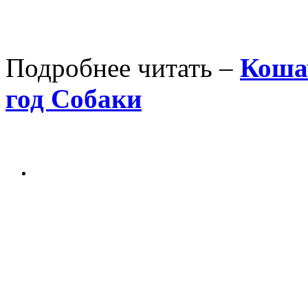
Подробнее читать –
Кошач
год Собаки