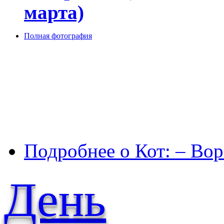
марта)
Полная фотография
Подробнее
о Кот: – Вор
День