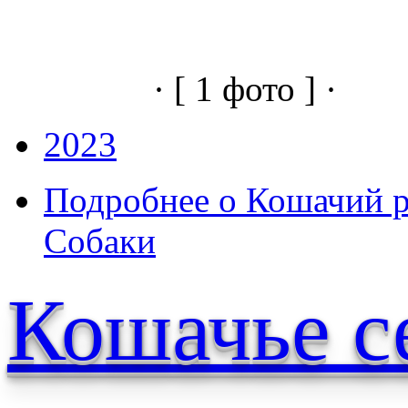
· [ 1 фото ] ·
2023
Подробнее
о Кошачий ре
Собаки
Кошачье с