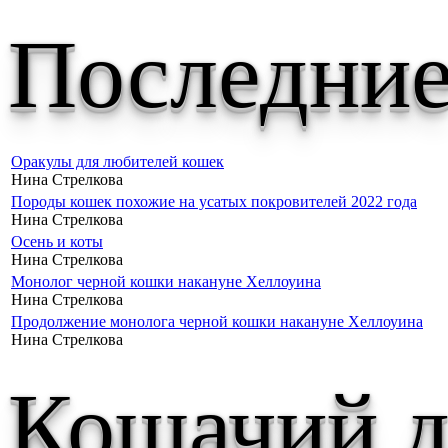
Последние
Оракулы для любителей кошек
Нина Стрелкова
Породы кошек похожие на усатых покровителей 2022 года
Нина Стрелкова
Осень и коты
Нина Стрелкова
Монолог черной кошки накануне Хеллоуина
Нина Стрелкова
Продолжение монолога черной кошки накануне Хеллоуина
Нина Стрелкова
Кошачий д