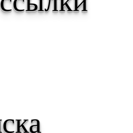
 ссылки
ска