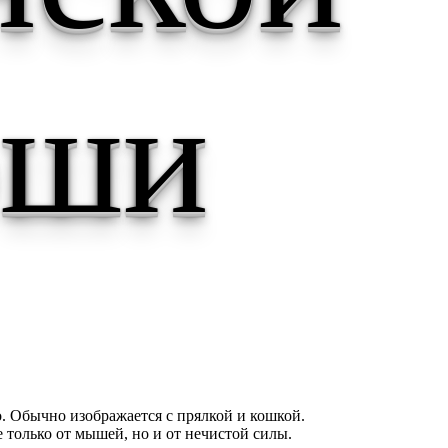
оши
. Обычно изображается с прялкой и кошкой.
 только от мышей, но и от нечистой силы.