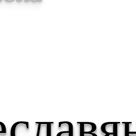
еславя