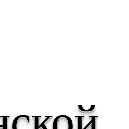
нской