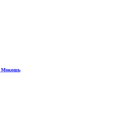
и Мокошь