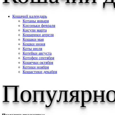
Кошачий календарь
Котаны января
Кисоньки февраля
Кисули марта
Кошарики апреля
Кошаки мая
Кошки июня
Коты июля
Котейки августа
Котофеи сентября
Кошечки октября
Котики ноября
Кошастики декабря
Популярно