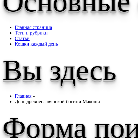
Основные
Главная страница
Теги и рубрики
Статьи
Кошки каждый день
Вы здесь
Главная
»
День древнеславянской богини Макоши
Форма пои