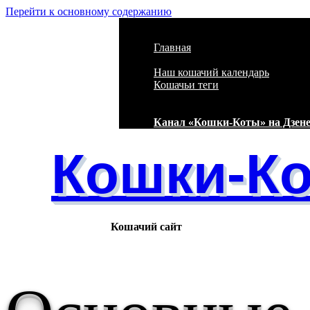
Перейти к основному содержанию
Главная
Наш кошачий календарь
Кошачьи теги
Канал «Кошки-Коты» на Дзен
Кошки-К
Кошачий сайт