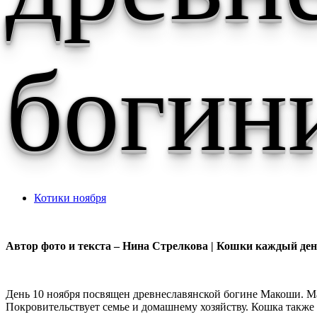
богин
Котики ноября
Автор фото и текста – Нина Стрелкова | Кошки каждый день
День 10 ноября посвящен древнеславянской богине Макоши. М
Покровительствует семье и домашнему хозяйству. Кошка также с